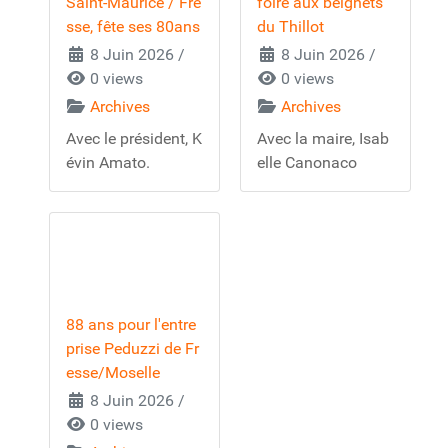
Saint-Maurice / Fre
foire aux beignets
sse, fête ses 80ans
du Thillot
8 Juin 2026
/
8 Juin 2026
/
0 views
0 views
Archives
Archives
Avec le président, K
Avec la maire, Isab
évin Amato.
elle Canonaco
88 ans pour l'entre
prise Peduzzi de Fr
esse/Moselle
8 Juin 2026
/
0 views