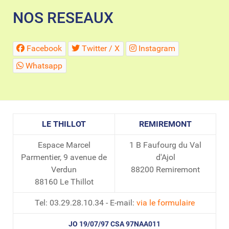
NOS RESEAUX
Facebook
Twitter / X
Instagram
Whatsapp
LE THILLOT
REMIREMONT
Espace Marcel
1 B Faufourg du Val
Parmentier, 9 avenue de
d'Ajol
Verdun
88200 Remiremont
88160 Le Thillot
Tel: 03.29.28.10.34 - E-mail:
via le formulaire
JO 19/07/97 CSA 97NAA011