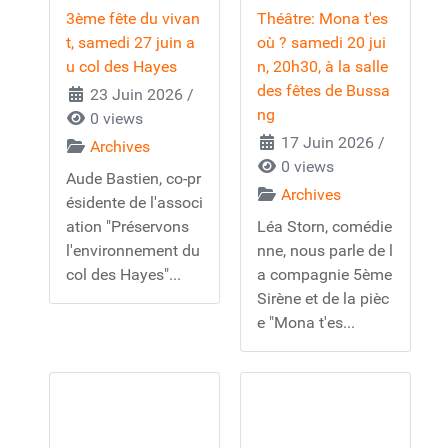
3ème fête du vivan
Théâtre: Mona t'es
t, samedi 27 juin a
où ? samedi 20 jui
u col des Hayes
n, 20h30, à la salle
des fêtes de Bussa
23 Juin 2026
/
ng
0 views
17 Juin 2026
/
Archives
0 views
Aude Bastien, co-pr
Archives
ésidente de l'associ
ation "Préservons
Léa Storn, comédie
l'environnement du
nne, nous parle de l
col des Hayes"...
a compagnie 5ème
Sirène et de la pièc
e "Mona t'es...