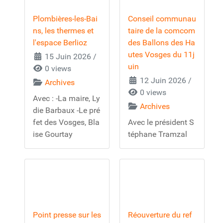
Plombières-les-Bai
Conseil communau
ns, les thermes et
taire de la comcom
l'espace Berlioz
des Ballons des Ha
utes Vosges du 11j
15 Juin 2026
/
uin
0 views
12 Juin 2026
/
Archives
0 views
Avec : -La maire, Ly
Archives
die Barbaux -Le pré
fet des Vosges, Bla
Avec le président S
ise Gourtay
téphane Tramzal
Point presse sur les
Réouverture du ref