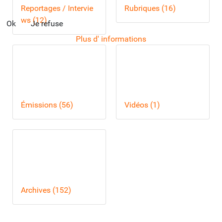
Reportages / Intervie
Rubriques (16)
ws (12)
Ok
Je refuse
Plus d' informations
Émissions (56)
Vidéos (1)
Archives (152)