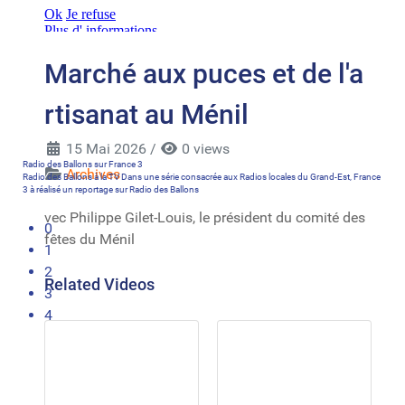
Marché aux puces et de l'a
rtisanat au Ménil
15 Mai 2026
/
0 views
Radio des Ballons sur France 3
Archives
Radio des Ballons à la TV Dans une série consacrée aux Radios locales du Grand-Est, France
3 à réalisé un reportage sur Radio des Ballons
vec Philippe Gilet-Louis, le président du comité des
0
fêtes du Ménil
1
2
Related Videos
3
4