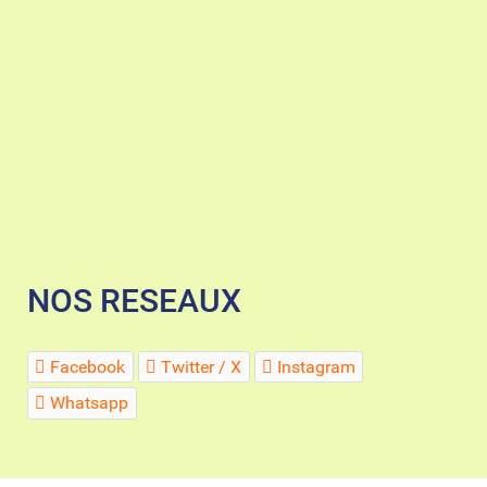
NOS RESEAUX
Facebook
Twitter / X
Instagram
Whatsapp