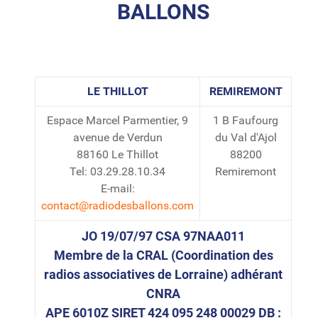
BALLONS
LE THILLOT
REMIREMONT
Espace Marcel Parmentier, 9
1 B Faufourg
avenue de Verdun
du Val d'Ajol
88160 Le Thillot
88200
Tel: 03.29.28.10.34
Remiremont
E-mail:
contact@radiodesballons.com
JO 19/07/97 CSA 97NAA011
Membre de la CRAL (Coordination des
radios associatives de Lorraine) adhérant
CNRA
APE 6010Z SIRET 424 095 248 00029 DB :