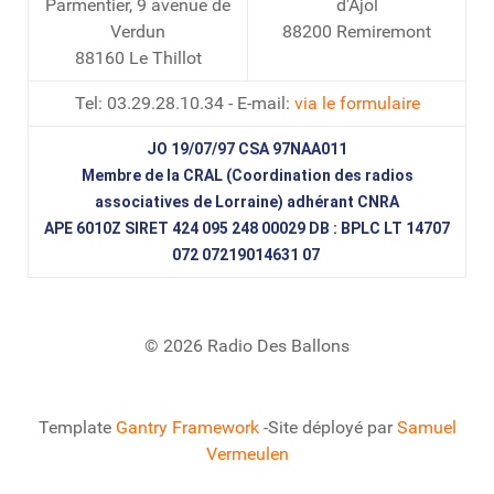
Parmentier, 9 avenue de
d'Ajol
Verdun
88200 Remiremont
88160 Le Thillot
Tel: 03.29.28.10.34 - E-mail:
via le formulaire
JO 19/07/97 CSA 97NAA011
Membre de la CRAL (Coordination des radios
associatives de Lorraine) adhérant CNRA
APE 6010Z SIRET 424 095 248 00029 DB : BPLC LT 14707
072 07219014631 07
© 2026 Radio Des Ballons
Template
Gantry Framework
-Site déployé par
Samuel
Vermeulen