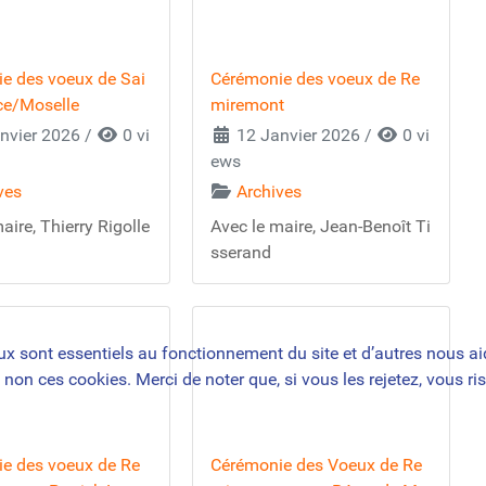
e des voeux de Sai
Cérémonie des voeux de Re
ce/Moselle
miremont
nvier 2026
/
0 vi
12 Janvier 2026
/
0 vi
ews
ves
Archives
aire, Thierry Rigolle
Avec le maire, Jean-Benoît Ti
sserand
ux sont essentiels au fonctionnement du site et d’autres nous aide
n ces cookies. Merci de noter que, si vous les rejetez, vous ris
e des voeux de Re
Cérémonie des Voeux de Re