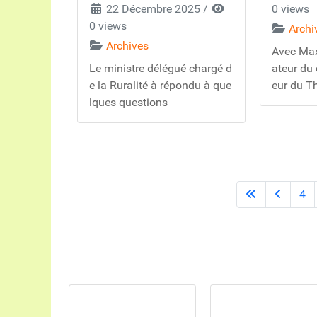
22 Décembre 2025
/
0 views
0 views
Archi
Archives
Avec Ma
Le ministre délégué chargé d
ateur du c
e la Ruralité à répondu à que
eur du Th
lques questions
4