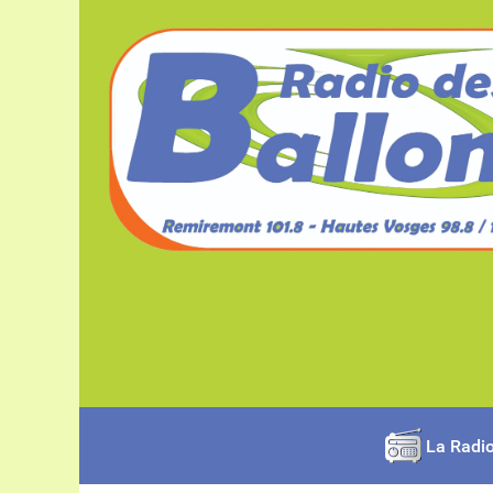
La Radi