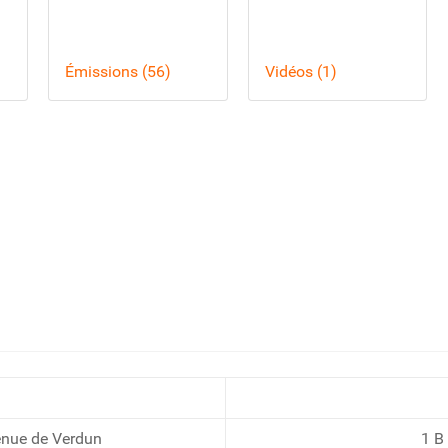
Émissions (56)
Vidéos (1)
enue de Verdun
1 B