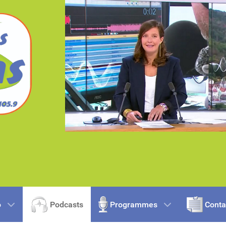
o
Podcasts
Programmes
Conta