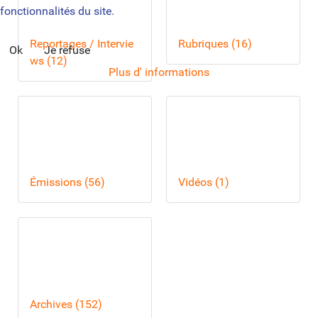
fonctionnalités du site.
Reportages / Intervie
Rubriques (16)
Ok
Je refuse
ws (12)
Plus d' informations
Émissions (56)
Vidéos (1)
Archives (152)