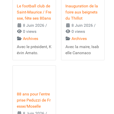
Le football club de
Inauguration de la
Saint-Maurice / Fre
foire aux beignets
sse, fête ses 80ans
du Thillot
8 Juin 2026
/
8 Juin 2026
/
0 views
0 views
Archives
Archives
Avec le président, K
Avec la maire, Isab
évin Amato.
elle Canonaco
88 ans pour l'entre
prise Peduzzi de Fr
esse/Moselle
8 Juin 2026
/