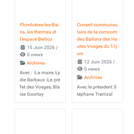
Plombières-les-Bai
Conseil communau
ns, les thermes et
taire de la comcom
l'espace Berlioz
des Ballons des Ha
utes Vosges du 11j
15 Juin 2026
/
uin
0 views
12 Juin 2026
/
Archives
0 views
Avec : -La maire, Ly
Archives
die Barbaux -Le pré
fet des Vosges, Bla
Avec le président S
ise Gourtay
téphane Tramzal