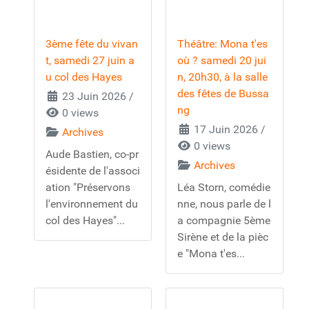
3ème fête du vivan
Théâtre: Mona t'es
t, samedi 27 juin a
où ? samedi 20 jui
u col des Hayes
n, 20h30, à la salle
des fêtes de Bussa
23 Juin 2026
/
ng
0 views
17 Juin 2026
/
Archives
0 views
Aude Bastien, co-pr
Archives
ésidente de l'associ
ation "Préservons
Léa Storn, comédie
l'environnement du
nne, nous parle de l
col des Hayes"...
a compagnie 5ème
Sirène et de la pièc
e "Mona t'es...