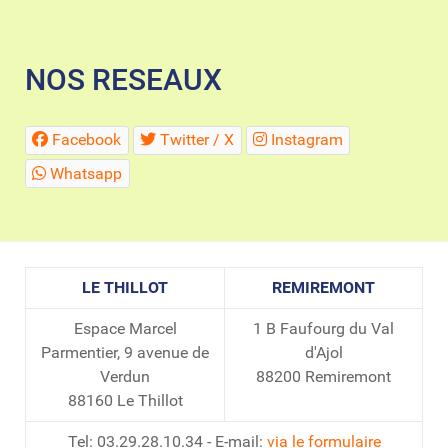
NOS RESEAUX
Facebook
Twitter / X
Instagram
Whatsapp
LE THILLOT
REMIREMONT
Espace Marcel
1 B Faufourg du Val
Parmentier, 9 avenue de
d'Ajol
Verdun
88200 Remiremont
88160 Le Thillot
Tel: 03.29.28.10.34 - E-mail:
via le formulaire