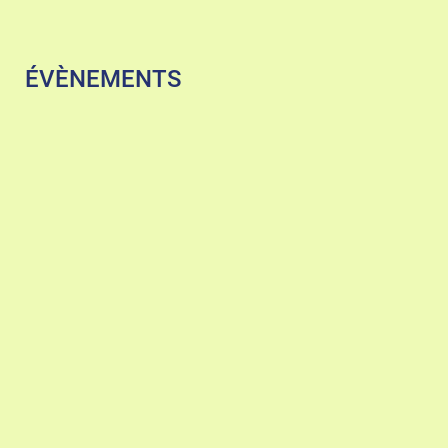
ÉVÈNEMENTS