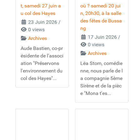
t, samedi 27 juin a
où ? samedi 20 jui
u col des Hayes
n, 20h30, à la salle
des fêtes de Bussa
23 Juin 2026
/
ng
0 views
17 Juin 2026
/
Archives
0 views
Aude Bastien, co-pr
Archives
ésidente de l'associ
ation "Préservons
Léa Storn, comédie
l'environnement du
nne, nous parle de l
col des Hayes"...
a compagnie 5ème
Sirène et de la pièc
e "Mona t'es...