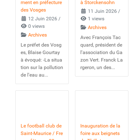
ment en préfecture
à Storckensohn
des Vosges
11 Juin 2026
/
12 Juin 2026
/
1 views
0 views
Archives
Archives
Avec François Tac
Le préfet des Vosg
quard, président de
es, Blaise Gourtay
l'association du Ga
à évoqué: -La situa
zon Vert. Franck La
tion sur la pollution
rgeron, un des...
de l'eau au...
Le football club de
Inauguration de la
Saint-Maurice / Fre
foire aux beignets