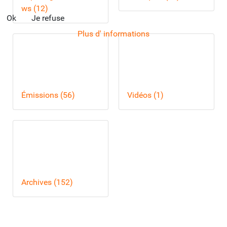
ws (12)
Ok
Je refuse
Plus d' informations
Émissions (56)
Vidéos (1)
Archives (152)