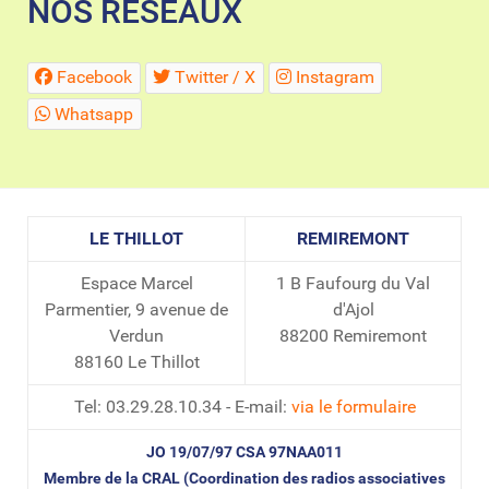
NOS RESEAUX
Facebook
Twitter / X
Instagram
Whatsapp
LE THILLOT
REMIREMONT
Espace Marcel
1 B Faufourg du Val
Parmentier, 9 avenue de
d'Ajol
Verdun
88200 Remiremont
88160 Le Thillot
Tel: 03.29.28.10.34 - E-mail:
via le formulaire
JO 19/07/97 CSA 97NAA011
Membre de la CRAL (Coordination des radios associatives