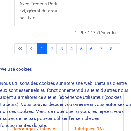
Avec Frédéric Pedu
zzi, gérant du grou
pe Livio
1 - 9 / 117 éléments
1
2
3
4
5
6
7
8
9
We use cookies
Nous utilisons des cookies sur notre site web. Certains d’entre
eux sont essentiels au fonctionnement du site et d’autres nous
aident à améliorer ce site et l’expérience utilisateur (cookies
traceurs). Vous pouvez décider vous-même si vous autorisez ou
non ces cookies. Merci de noter que, si vous les rejetez, vous
risquez de ne pas pouvoir utiliser l’ensemble des
fonctionnalités du site.
Reportages / Intervie
Rubriques (16)