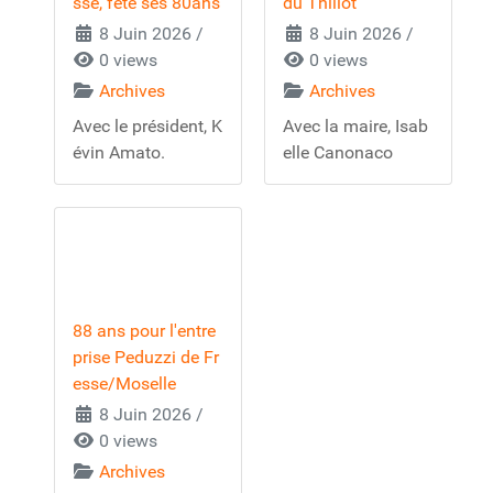
sse, fête ses 80ans
du Thillot
8 Juin 2026
/
8 Juin 2026
/
0 views
0 views
Archives
Archives
Avec le président, K
Avec la maire, Isab
évin Amato.
elle Canonaco
88 ans pour l'entre
prise Peduzzi de Fr
esse/Moselle
8 Juin 2026
/
0 views
Archives