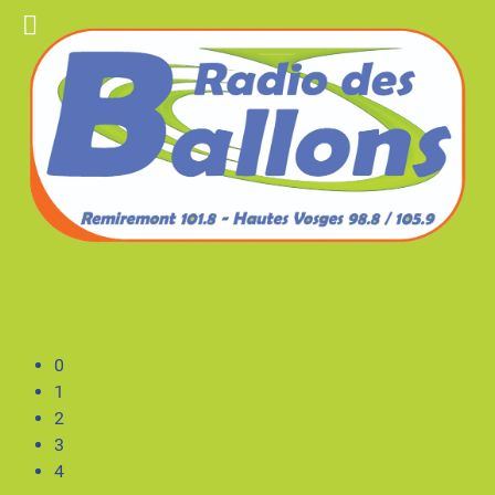
0
1
2
3
4