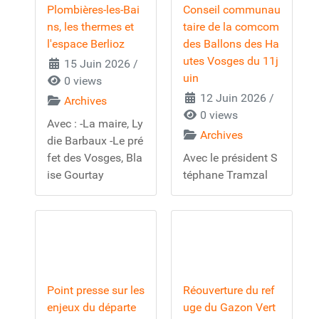
Plombières-les-Bai
Conseil communau
ns, les thermes et
taire de la comcom
l'espace Berlioz
des Ballons des Ha
utes Vosges du 11j
15 Juin 2026
/
uin
0 views
12 Juin 2026
/
Archives
0 views
Avec : -La maire, Ly
Archives
die Barbaux -Le pré
fet des Vosges, Bla
Avec le président S
ise Gourtay
téphane Tramzal
Point presse sur les
Réouverture du ref
enjeux du départe
uge du Gazon Vert