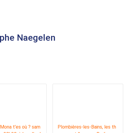
ophe Naegelen
 Mona t'es où ? sam
Plombières-les-Bains, les th