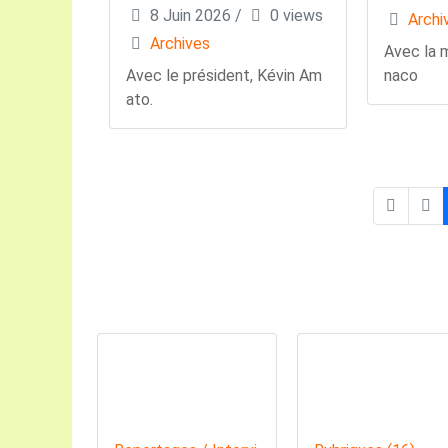
8 Juin 2026
/
0 views
Archi
Archives
Avec la m
Avec le président, Kévin Am
naco
ato.