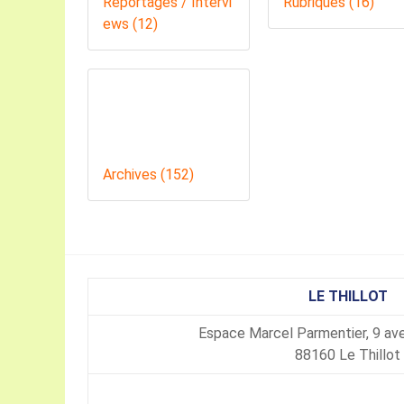
Reportages / Intervi
Rubriques (16)
ews (12)
Archives (152)
LE THILLOT
Espace Marcel Parmentier, 9 av
88160 Le Thillot