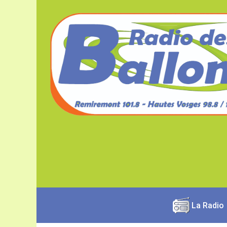
La Radio