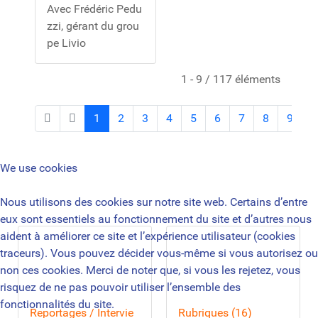
Avec Frédéric Pedu
zzi, gérant du grou
pe Livio
1 - 9 / 117 éléments
1
2
3
4
5
6
7
8
9
1
0
We use cookies
Nous utilisons des cookies sur notre site web. Certains d’entre
eux sont essentiels au fonctionnement du site et d’autres nous
aident à améliorer ce site et l’expérience utilisateur (cookies
traceurs). Vous pouvez décider vous-même si vous autorisez ou
non ces cookies. Merci de noter que, si vous les rejetez, vous
risquez de ne pas pouvoir utiliser l’ensemble des
fonctionnalités du site.
Reportages / Intervie
Rubriques (16)