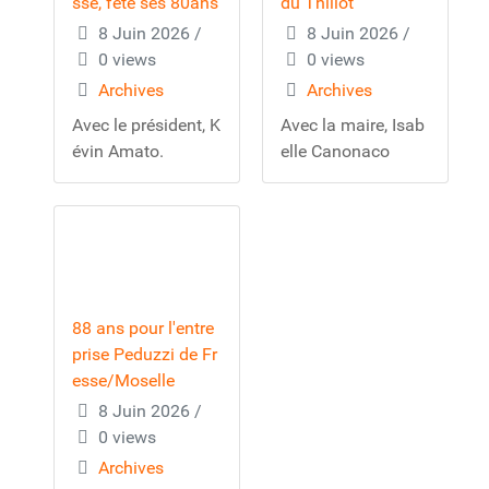
sse, fête ses 80ans
du Thillot
8 Juin 2026
/
8 Juin 2026
/
0 views
0 views
Archives
Archives
Avec le président, K
Avec la maire, Isab
évin Amato.
elle Canonaco
88 ans pour l'entre
prise Peduzzi de Fr
esse/Moselle
8 Juin 2026
/
0 views
Archives