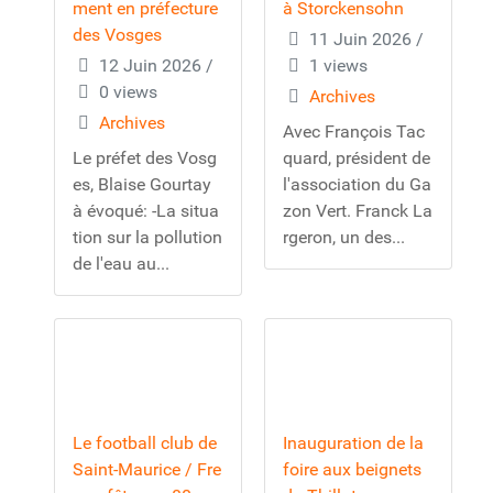
ment en préfecture
à Storckensohn
des Vosges
11 Juin 2026
/
12 Juin 2026
/
1 views
0 views
Archives
Archives
Avec François Tac
Le préfet des Vosg
quard, président de
es, Blaise Gourtay
l'association du Ga
à évoqué: -La situa
zon Vert. Franck La
tion sur la pollution
rgeron, un des...
de l'eau au...
Le football club de
Inauguration de la
Saint-Maurice / Fre
foire aux beignets