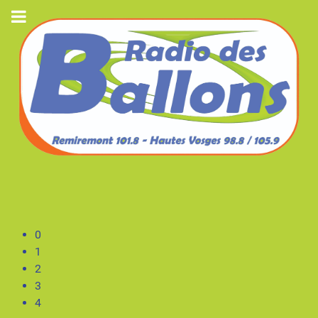
0
1
2
3
4