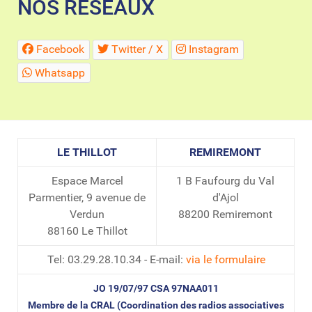
NOS RESEAUX
Facebook
Twitter / X
Instagram
Whatsapp
LE THILLOT
REMIREMONT
Espace Marcel
1 B Faufourg du Val
Parmentier, 9 avenue de
d'Ajol
Verdun
88200 Remiremont
88160 Le Thillot
Tel: 03.29.28.10.34 - E-mail:
via le formulaire
JO 19/07/97 CSA 97NAA011
Membre de la CRAL (Coordination des radios associatives