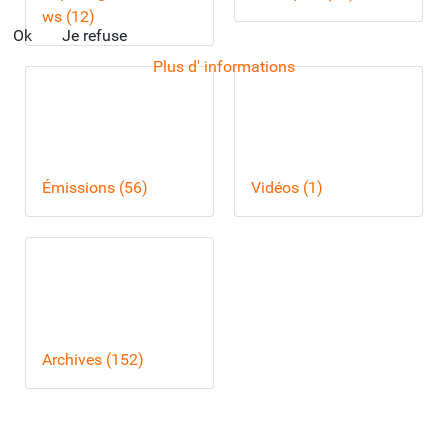
ws (12)
Ok
Je refuse
Plus d' informations
Émissions (56)
Vidéos (1)
Archives (152)