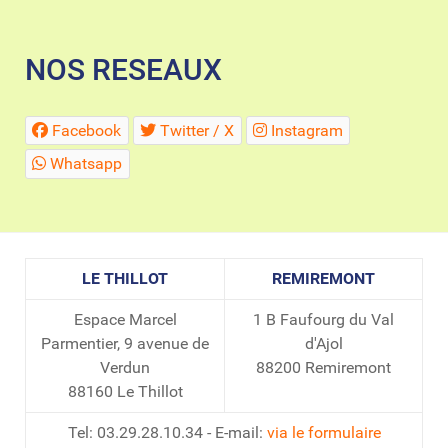
NOS RESEAUX
Facebook
Twitter / X
Instagram
Whatsapp
LE THILLOT
REMIREMONT
Espace Marcel
1 B Faufourg du Val
Parmentier, 9 avenue de
d'Ajol
Verdun
88200 Remiremont
88160 Le Thillot
Tel: 03.29.28.10.34 - E-mail:
via le formulaire