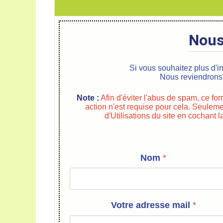
Nous
Si vous souhaitez plus d'i
Nous reviendrons
Note :
Afin d'éviter l'abus de spam, ce fo
action n'est requise pour cela. Seulem
d'Utilisations du site en cochant
Nom
*
Votre adresse mail
*