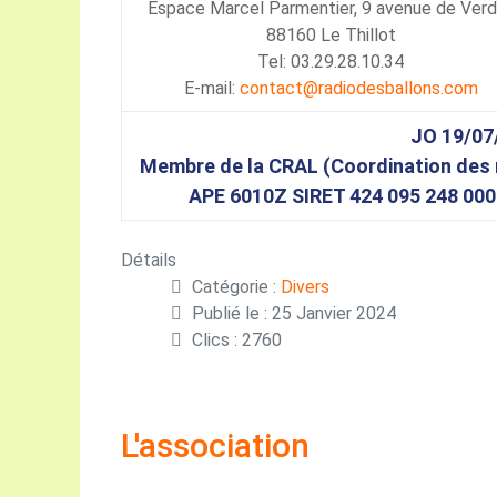
Espace Marcel Parmentier, 9 avenue de Ver
88160 Le Thillot
Tel: 03.29.28.10.34
E-mail:
contact@radiodesballons.com
JO 19/07
Membre de la CRAL (Coordination des 
APE 6010Z SIRET 424 095 248 000
Détails
Catégorie :
Divers
Publié le : 25 Janvier 2024
Clics : 2760
L'association