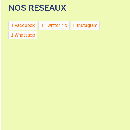
NOS RESEAUX
Facebook
Twitter / X
Instagram
Whatsapp