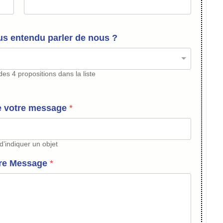
s entendu parler de nous ?
es 4 propositions dans la liste
e votre message
*
d’indiquer un objet
re Message
*