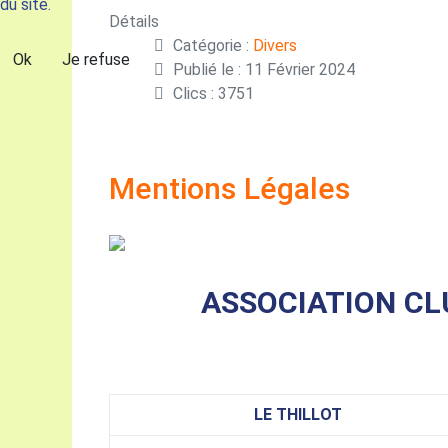
du site.
Détails
Catégorie :
Divers
Ok
Je refuse
Publié le : 11 Février 2024
Clics : 3751
Mentions Légales
ASSOCIATION CL
LE THILLOT