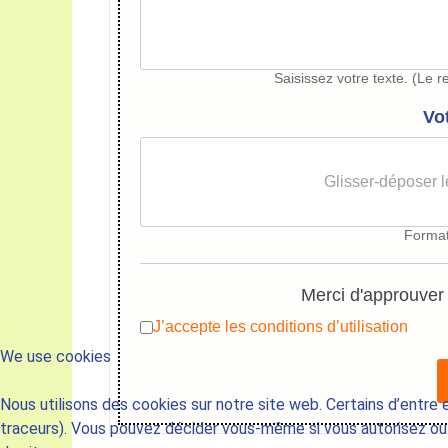
Saisissez votre texte. (Le r
Vo
Glisser-déposer le
Forma
Merci d'approuver
J’accepte les conditions d’utilisation
We use cookies
Nous utilisons des cookies sur notre site web. Certains d’entre 
traceurs). Vous pouvez décider vous-même si vous autorisez ou n