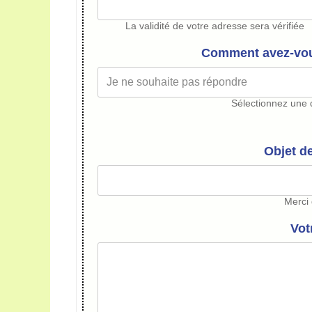
La validité de votre adresse sera vérifiée
Comment avez-vou
Sélectionnez une d
Objet d
Merci 
Vot